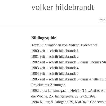
volker hildebrandt
Skip
früh
to
content
Bibliographie
Texte/Publikationen von Volker Hildebrandt
1980 zeit – schrift hildebrandt 1
1981 zeit – schrift hildebrandt 2
1982 zeit – schrift hildebrandt 3, darin Thomas 
1983 zeit – schrift hildebrandt 4
1984 zeit – schrift hildebrandt 5
1985 zeit – schrift hildebrandt 6, darin Anette Fu
Projekte mit Zeitungen
1992 artist kunstmagazin, Heft 14/15, „Artists-Au
die Woche, 25. Jahrgang/Nr. 22, 27.5.1992
1994 Kultur, 5. Jahrgang 39, Mai 94, “ Concetto tr