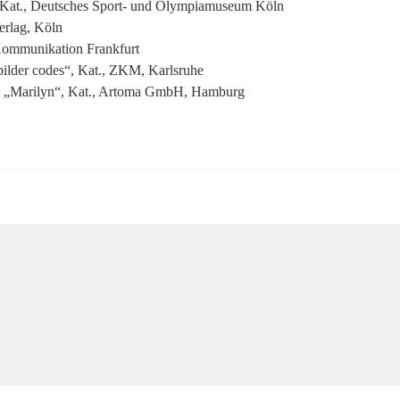
, Kat., Deutsches Sport- und Olympiamuseum Köln
erlag, Köln
Kommunikation Frankfurt
ilder codes“, Kat., ZKM, Karlsruhe
., „Marilyn“, Kat., Artoma GmbH, Hamburg