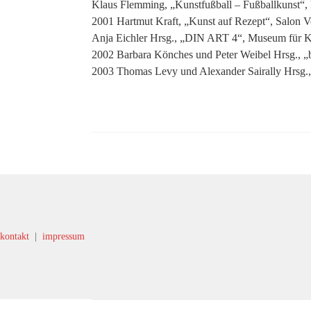
Klaus Flemming, „Kunstfußball – Fußballkunst“
2001 Hartmut Kraft, „Kunst auf Rezept“, Salon V
Anja Eichler Hrsg., „DIN ART 4“, Museum für 
2002 Barbara Könches und Peter Weibel Hrsg., „b
2003 Thomas Levy und Alexander Sairally Hrsg
kontakt
|
impressum